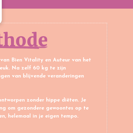
thode
 van Bien Vitality en Auteur van het
euk. Na zelf 60 kg te zijn
ingen van blijvende veranderingen
ntworpen zonder hippe diëten. Je
ning om gezondere gewoontes op te
n, helemaal in je eigen tempo.