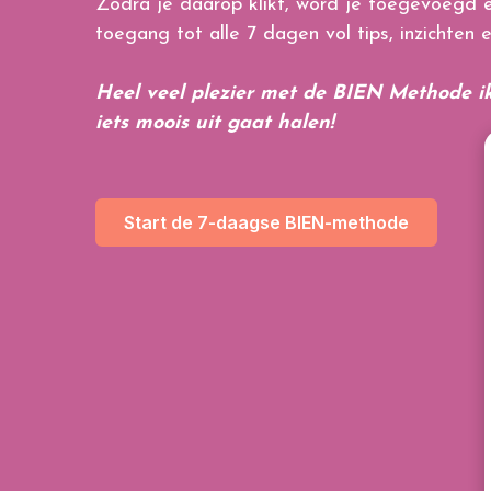
Zodra je daarop klikt, word je toegevoegd e
toegang tot alle 7 dagen vol tips, inzichten 
Heel veel plezier met de BIEN Methode ik
iets moois uit gaat halen!
Start de 7-daagse BIEN-methode