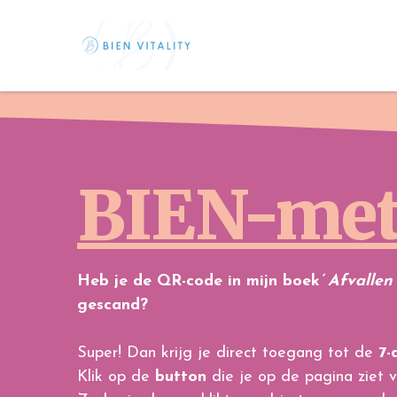
BIEN-me
Heb je de QR-code in mijn boek
‘ Afvallen
gescand?
Super! Dan krijg je direct toegang tot de
7-
Klik op de
button
die je op de pagina ziet v